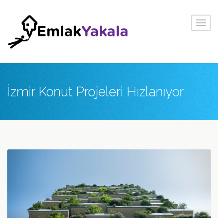
İzmir Konut Projeleri Hızlanıyor