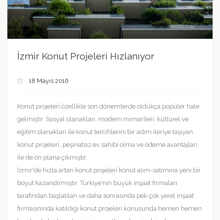
İzmir Konut Projeleri Hızlanıyor
18 Mayıs 2016
Konut projeleri özellikle son dönemlerde oldukça popüler hale
gelmiştir. Sosyal olanakları, modern mimarileri, kültürel ve
eğitim olanakları ile konut tercihlerini bir adım ileriye taşıyan
konut projeleri, peşinatsız ev sahibi olma ve ödeme avantajları
ile de ön plana çıkmıştır.
İzmir'de hızla artan konut projeleri konut alım-satımına yeni bir
boyut kazandırmıştır. Türkiye'nin büyük inşaat firmaları
tarafından başlatılan ve daha sonrasında pek çok yerel inşaat
firmasınında katıldığı konut projeleri konusunda hemen hemen