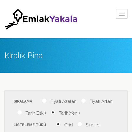
Kiralık Bina
Fiyatı Azalan
Fiyatı Artan
SIRALAMA
Tarih(Eski)
Tarih(Yeni)
Grid
Sıra ile
LİSTELEME TÜRÜ