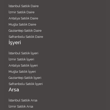
İstanbul Satılık Daire
İzmir Satılık Daire
Antalya Satılık Daire
Muğla Satılık Daire
Gaziantep Satılık Daire
Safranbolu Satılık Daire
İşyeri
İstanbul Satılık İşyeri
İzmir Satılık İşyeri
Antalya Satılık İşyeri
Muğla Satılık İşyeri
Gaziantep Satılık İşyeri
Safranbolu Satılık İşyeri
Arsa
İstanbul Satılık Arsa
İzmir Satılık Arsa