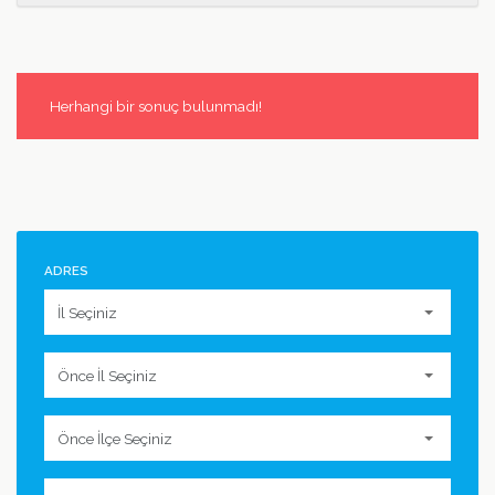
Herhangi bir sonuç bulunmadı!
ADRES