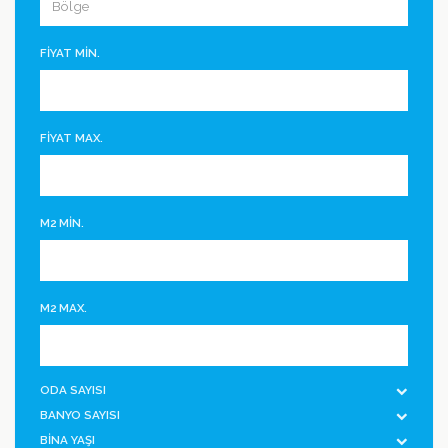
FİYAT MİN.
FİYAT MAX.
M2 MİN.
M2 MAX.
ODA SAYISI
BANYO SAYISI
BİNA YAŞI