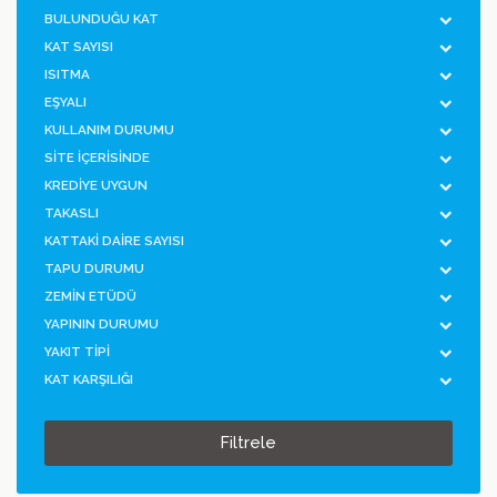
BULUNDUĞU KAT
KAT SAYISI
ISITMA
EŞYALI
KULLANIM DURUMU
SİTE İÇERİSİNDE
KREDİYE UYGUN
TAKASLI
KATTAKİ DAİRE SAYISI
TAPU DURUMU
ZEMİN ETÜDÜ
YAPININ DURUMU
YAKIT TİPİ
KAT KARŞILIĞI
Filtrele