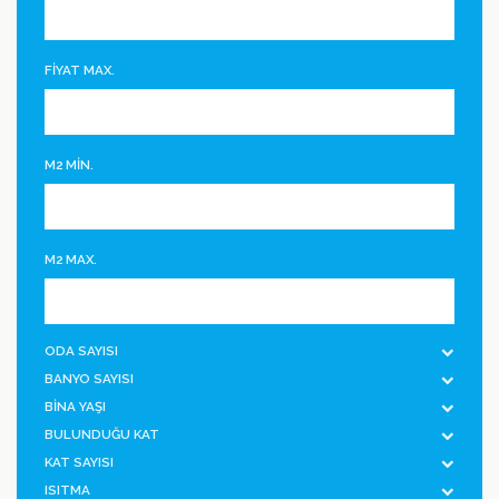
FİYAT MAX.
M2 MİN.
M2 MAX.
ODA SAYISI
BANYO SAYISI
BİNA YAŞI
BULUNDUĞU KAT
KAT SAYISI
ISITMA