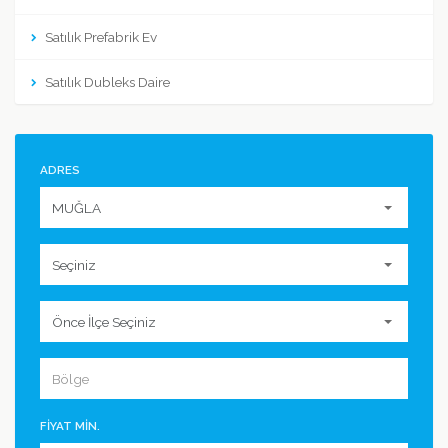
Satılık Prefabrik Ev
Satılık Dubleks Daire
ADRES
FİYAT MİN.