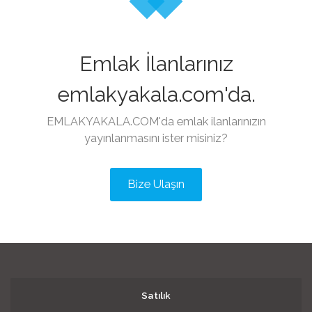
Emlak İlanlarınız
emlakyakala.com'da.
EMLAKYAKALA.COM'da emlak ilanlarınızın
yayınlanmasını ister misiniz?
Bize Ulaşın
Satılık