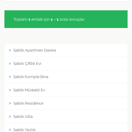
Toplam
1
emlak için
1 - 1
arası sonuçlar.
Satılık Apartman Dairesi
Satılık Çiftlik Evi
Satılık Komple Bina
Satılık Müstakil Ev
Satılık Residence
Satılık Villa
Satılık Yazlık