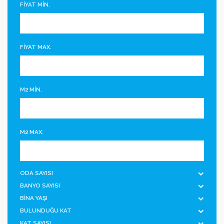
FİYAT MİN.
FİYAT MAX.
M2 MİN.
M2 MAX.
ODA SAYISI
BANYO SAYISI
BİNA YAŞI
BULUNDUĞU KAT
KAT SAYISI