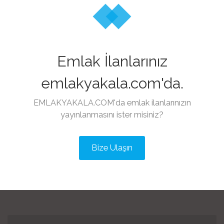
Emlak İlanlarınız
emlakyakala.com'da.
EMLAKYAKALA.COM'da emlak ilanlarınızın
yayınlanmasını ister misiniz?
Bize Ulaşın