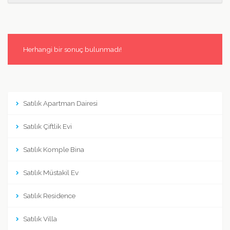
Herhangi bir sonuç bulunmadı!
Satılık Apartman Dairesi
Satılık Çiftlik Evi
Satılık Komple Bina
Satılık Müstakil Ev
Satılık Residence
Satılık Villa