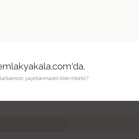
 emlakyakala.com'da.
arınızın yayınlanmasını ister misiniz?