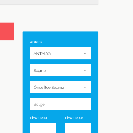
ADRES
FİYAT MİN.
FİYAT MAX.