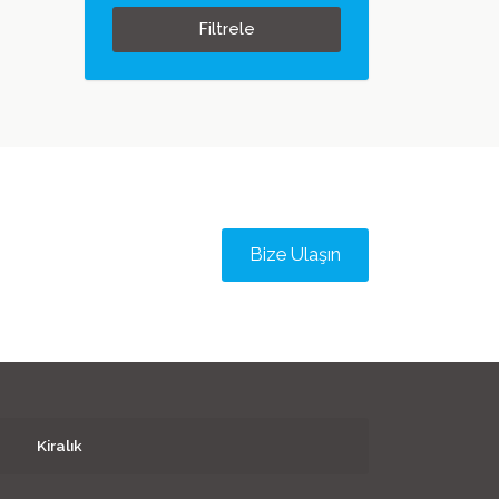
Filtrele
Bize Ulaşın
Kiralık