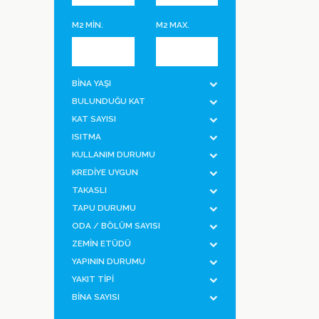
M2 MİN.
M2 MAX.
BİNA YAŞI
BULUNDUĞU KAT
KAT SAYISI
ISITMA
KULLANIM DURUMU
KREDİYE UYGUN
TAKASLI
TAPU DURUMU
ODA / BÖLÜM SAYISI
ZEMİN ETÜDÜ
YAPININ DURUMU
YAKIT TİPİ
BİNA SAYISI