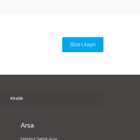
Bize Ulaşın
Kiralık
Arsa
İstanbul Satılık Arsa