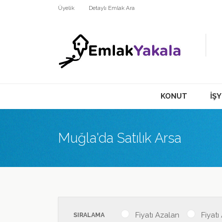
Üyelik
Detaylı Emlak Ara
KONUT
İŞY
Muğla'da Satılık Arsa
Fiyatı Azalan
Fiyatı
SIRALAMA